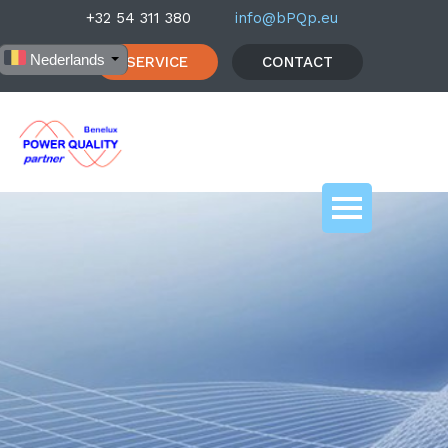
+32 54 311 380
info@bPQp.eu
Nederlands
SERVICE
CONTACT