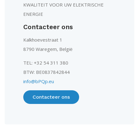
KWALITEIT VOOR UW ELEKTRISCHE
ENERGIE
Contacteer ons
Kalkhoevestraat 1
8790 Waregem, België
TEL: +32 54 311 380
BTW: BE0837842844
info@bPQp.eu
Contacteer ons