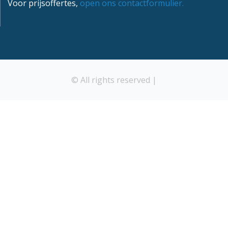
Voor prijsoffertes,
open ons contactformulier.
© All rights reserved |