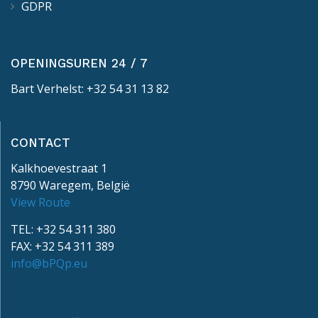
GDPR
OPENINGSUREN 24 / 7
Bart Verhelst: +32 54 31 13 82
CONTACT
Kalkhoevestraat 1
8790 Waregem, België
View Route
TEL: +32 54 311 380
FAX: +32 54 311 389
info@bPQp.eu