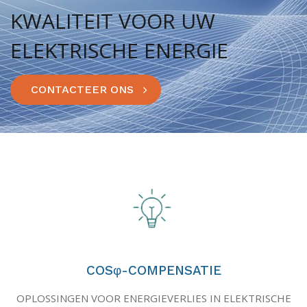
KWALITEIT VOOR UW
ELEKTRISCHE ENERGIE
CONTACTEER ONS
COSφ-COMPENSATIE
OPLOSSINGEN VOOR ENERGIEVERLIES IN ELEKTRISCHE