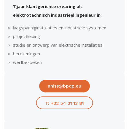
7 jaar klantgerichte ervaring als
elektrotechnisch industrieel ingenieur in:
laagspanniginstallaties en industriële systemen
projectleiding
studie en ontwerp van elektrische installaties
berekeningen
werfbezoeken
aniss@bpqp.eu
T: +32 54 31 13 81