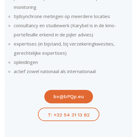
monitoring
tijdsynchrone metingen op meerdere locaties
consultancy en studiewerk (Karybel is in de kmo-
portefeuille erkend in de pijler advies)
expertises (in bijstand, bij verzekeringkwesties,
gerechtelijke expertises)
opleidingen
actief zowel nationaal als internationaal
bv@bPQp.eu
T: +32 54 31 13 82