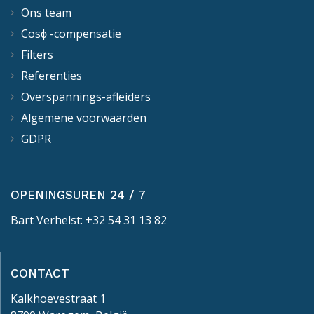
Ons team
Cosϕ -compensatie
Filters
Referenties
Overspannings-afleiders
Algemene voorwaarden
GDPR
OPENINGSUREN 24 / 7
Bart Verhelst: +32 54 31 13 82
CONTACT
Kalkhoevestraat 1