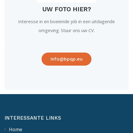
UW FOTO HIER?
Interesse in en boeiende job in een uitdagende
omgeving. Stuur ons uw CV.
info@bpqp.eu
INTERESSANTE LINKS
Home